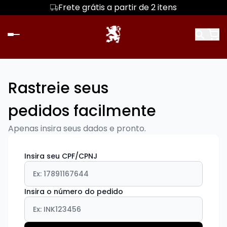
Frete grátis a partir de 2 itens
Rastreie seus
pedidos facilmente
Apenas insira seus dados e pronto.
Insira seu CPF/CPNJ
Insira o número do pedido