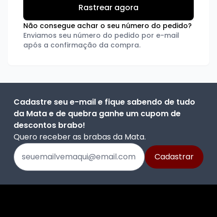
Não consegue achar o seu número do pedido?
Enviamos seu número do pedido por e-mail
após a confirmação da compra.
Cadastre seu e-mail e fique sabendo de tudo
da Mata e de quebra ganhe um cupom de
descontos brabo!
Quero receber as brabas da Mata.