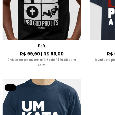
Pró
R$ 99,90
| R$ 96,00
R$ 
à vista no pix ou em até 6x de R$ 16,65 sem
à vista no p
juros