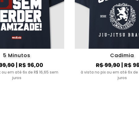
5 Minutos
Cadimia
99,90
| R$ 96,00
R$ 99,90
| R$ 9
ix ou em até 6x de R$ 16,65 sem
à vista no pix ou em até 6x de
juros
juros