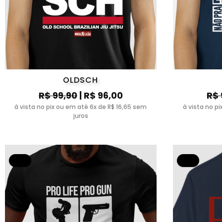
OLDSCH
R$ 99,90
| R$ 96,00
R$ 
à vista no pix ou em até 6x de R$ 16,65 sem
à vista no p
juros