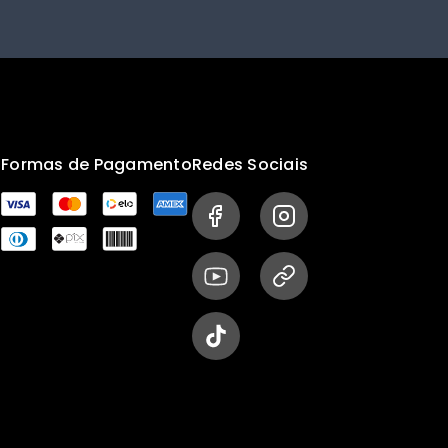
s
Formas de Pagamento
Redes Sociais