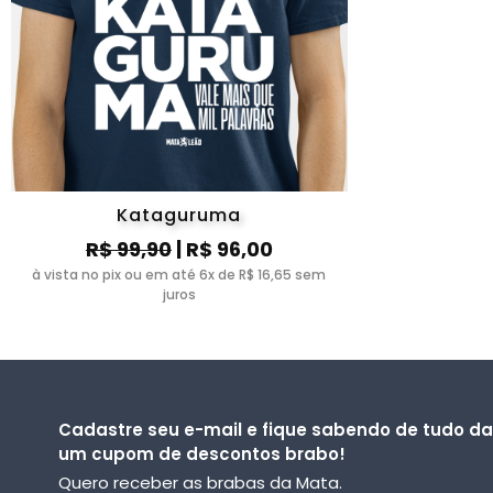
Kataguruma
R$ 99,90
| R$ 96,00
à vista no pix ou em até 6x de R$ 16,65 sem
juros
Cadastre seu e-mail e fique sabendo de tudo d
um cupom de descontos brabo!
Quero receber as brabas da Mata.