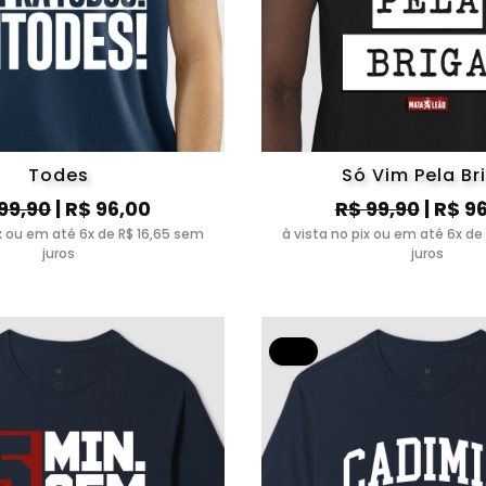
Todes
Só Vim Pela Br
99,90
| R$ 96,00
R$ 99,90
| R$ 9
ix ou em até 6x de R$ 16,65 sem
à vista no pix ou em até 6x de
juros
juros