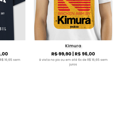
Kimura
6,00
R$ 99,90
| R$ 96,00
 R$ 16,65 sem
à vista no pix ou em até 6x de R$ 16,65 sem
juros