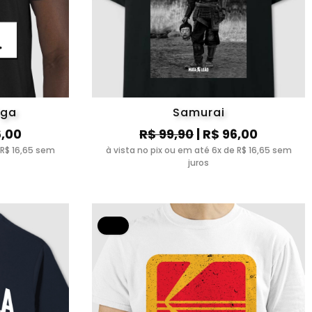
iga
Samurai
6,00
R$ 99,90
| R$ 96,00
 R$ 16,65 sem
à vista no pix ou em até 6x de R$ 16,65 sem
juros