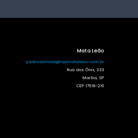
Mata Leão
pedrodamata@lojamataleao.com.br
Rua dos Ônix, 333
Marília, SP
CEP 17516-210