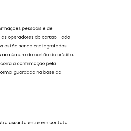
nformações pessoais e de
 as operadores do cartão. Toda
os estão sendo criptografados.
s ao número do cartão de crédito.
ocorra a confirmação pela
forma, guardado na base da
utro assunto entre em contato