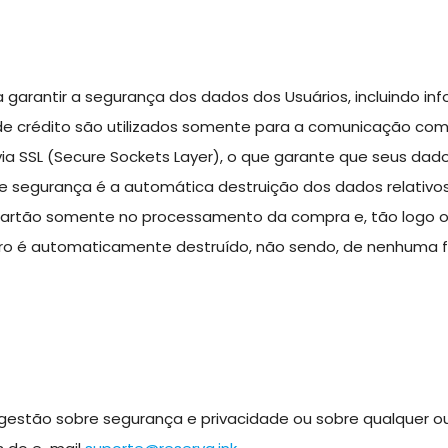
 garantir a segurança dos dados dos Usuários, incluindo i
e crédito são utilizados somente para a comunicação com
via SSL (Secure Sockets Layer), o que garante que seus dad
 de segurança é a automática destruição dos dados relativo
o cartão somente no processamento da compra e, tão logo 
ero é automaticamente destruído, não sendo, de nenhuma 
gestão sobre segurança e privacidade ou sobre qualquer o