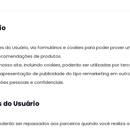
io
es do Usuário, via formulários e cookies para poder prover
recomendações de produtos.
nosso site, incluindo cookies, poderão ser utilizadas por te
a apresentação de publicidade do tipo remarketing em outros
es pessoais e confidenciais.
 do Usuário
oderão ser repassados aos parceiros quando você realiza 