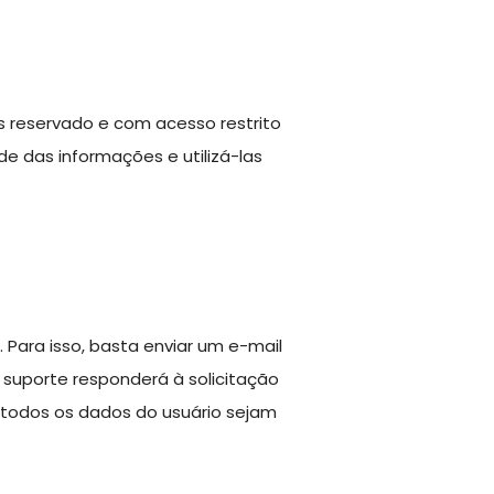
reservado e com acesso restrito
de das informações e utilizá-las
 Para isso, basta enviar um e-mail
 suporte responderá à solicitação
e todos os dados do usuário sejam