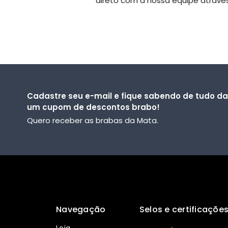
direto com a nossa equipe atravé
Cadastre seu e-mail e fique sabendo de tudo d
um cupom de descontos brabo!
Quero receber as brabas da Mata.
Navegação
Selos e certificaçõe
Loja