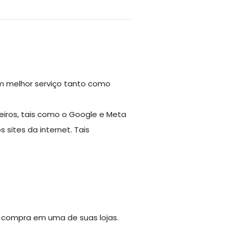
 um melhor serviço tanto como
rceiros, tais como o Google e Meta
 sites da internet. Tais
a compra em uma de suas lojas.