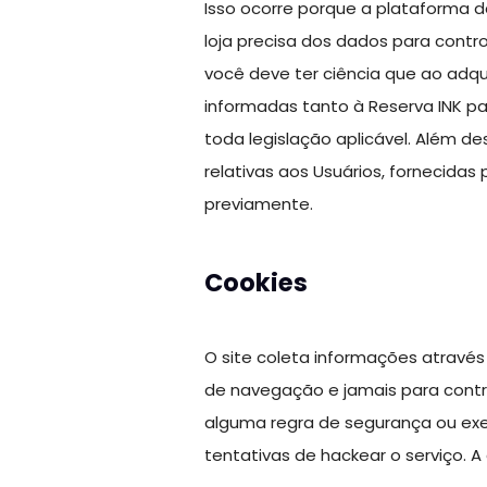
Isso ocorre porque a plataforma da
loja precisa dos dados para contr
você deve ter ciência que ao adq
informadas tanto à Reserva INK pa
toda legislação aplicável. Além d
relativas aos Usuários, fornecidas
previamente.
Cookies
O site coleta informações através 
de navegação e jamais para control
alguma regra de segurança ou exer
tentativas de hackear o serviço. 