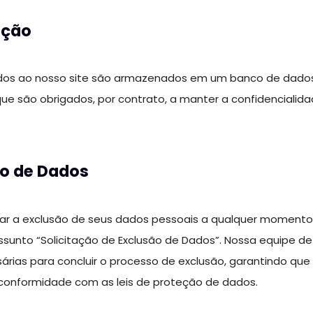
ação
dos ao nosso site são armazenados em um banco de dados 
 que são obrigados, por contrato, a manter a confidencialida
ão de Dados
citar a exclusão de seus dados pessoais a qualquer momento.
sunto “Solicitação de Exclusão de Dados”. Nossa equipe de
árias para concluir o processo de exclusão, garantindo qu
conformidade com as leis de proteção de dados.