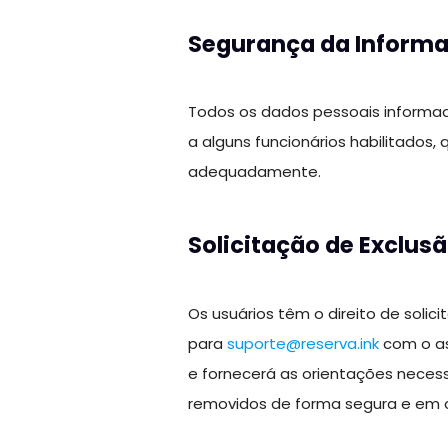
Segurança da Inform
Todos os dados pessoais informa
a alguns funcionários habilitados,
adequadamente.
Solicitação de Exclus
Os usuários têm o direito de soli
para
suporte@reserva.ink
com o as
e fornecerá as orientações necess
removidos de forma segura e em 