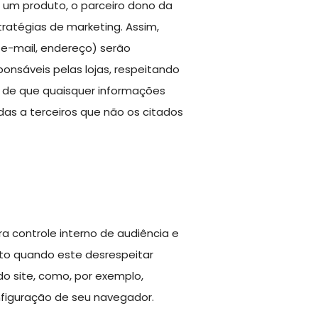
ir um produto, o parceiro dono da
ratégias de marketing. Assim,
 e-mail, endereço) serão
onsáveis pelas lojas, respeitando
ia de que quaisquer informações
adas a terceiros que não os citados
ra controle interno de audiência e
ceto quando este desrespeitar
o site, como, por exemplo,
nfiguração de seu navegador.