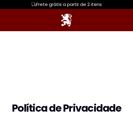
Frete grátis a partir de 2 itens
CLÁSSICAS
JITSONS
FEMININAS
DNA Mata Leão
TOP DOG
Política de Privacidade