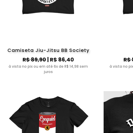
Camiseta Jiu-Jitsu BB Society
R$ 89,90
| R$ 86,40
R$ 
à vista no pix ou em até 6x de R$ 14,98 sem
à vista no p
juros