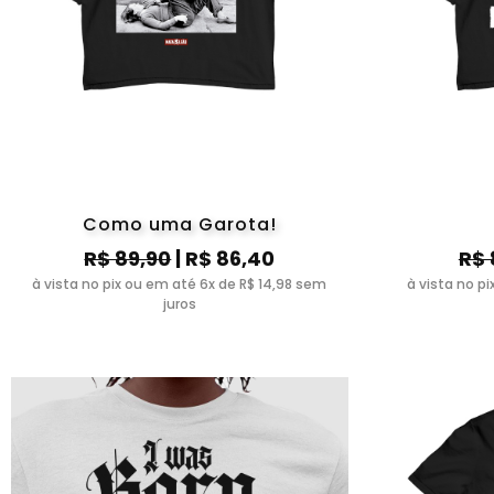
Como uma Garota!
R$ 89,90
| R$ 86,40
R$ 
à vista no pix ou em até 6x de R$ 14,98 sem
à vista no p
juros