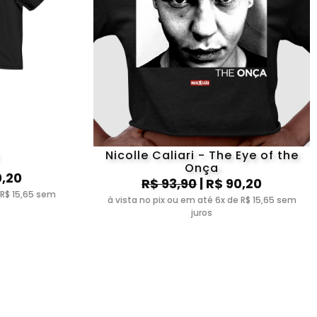
Nicolle Caliari - The Eye of the
Onça
0,20
R$ 93,90
| R$ 90,20
 R$ 15,65 sem
à vista no pix ou em até 6x de R$ 15,65 sem
juros