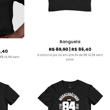
Banguela
R$ 89,90
| R$ 86,40
6,40
à vista no pix ou em até 6x de R$ 14,98 sem
 R$ 14,98 sem
juros