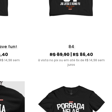
ave fun!
84
6,40
R$ 89,90
| R$ 86,40
 R$ 14,98 sem
à vista no pix ou em até 6x de R$ 14,98 sem
juros