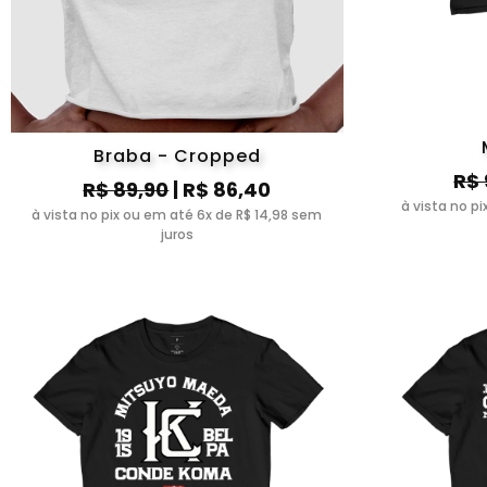
Braba - Cropped
R$ 
R$ 89,90
| R$ 86,40
à vista no p
à vista no pix ou em até 6x de R$ 14,98 sem
juros