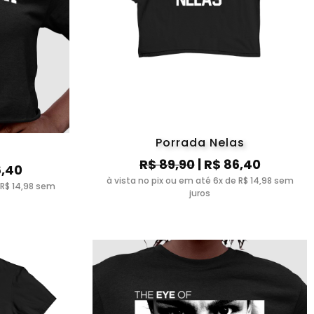
Porrada Nelas
R$ 89,90
| R$ 86,40
6,40
à vista no pix ou em até 6x de R$ 14,98 sem
 R$ 14,98 sem
juros