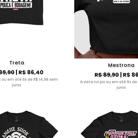
Treta
Mestrona
89,90
| R$ 86,40
R$ 89,90
| R$ 8
ix ou em até 6x de R$ 14,98 sem
à vista no pix ou em até 6x de
juros
juros