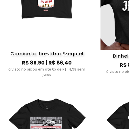
Camiseta Jiu-Jitsu Ezequiel
Dinhe
R$ 89,90
| R$ 86,40
R$ 
à vista no pix ou em até 6x de R$ 14,98 sem
à vista no p
juros