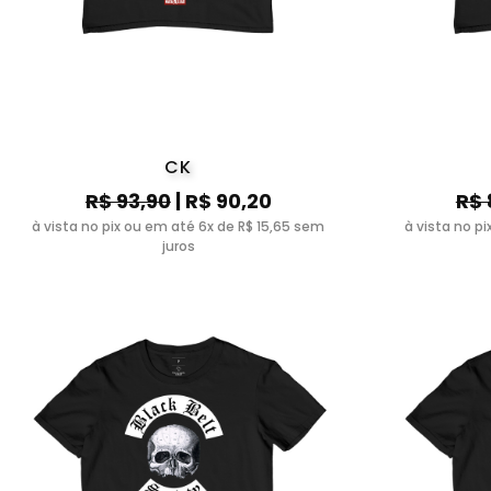
CK
R$ 93,90
| R$ 90,20
R$ 
à vista no pix ou em até 6x de R$ 15,65 sem
à vista no p
juros