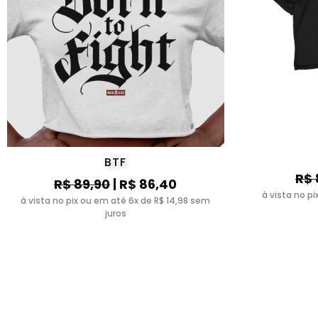
BTF
R$ 
R$ 89,90
| R$ 86,40
à vista no p
à vista no pix ou em até 6x de R$ 14,98 sem
juros