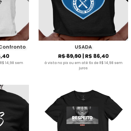
 Confronto
USADA
6,40
R$ 89,90
| R$ 86,40
 R$ 14,98 sem
à vista no pix ou em até 6x de R$ 14,98 sem
juros