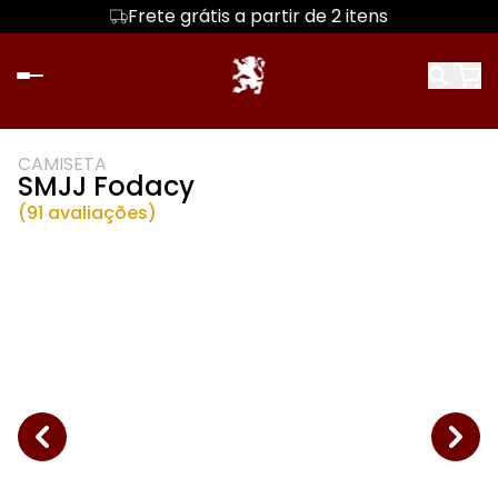
Frete grátis a partir de 2 itens
Primeira troca sem custo
CAMISETA
SMJJ Fodacy
(91 avaliações)